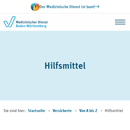
Zum Inhalt springen
Der Medizinische Dienst ist bunt!
Hilfsmittel
Sie sind hier:
Hilfsmittel
Startseite
Versicherte
Von A bis Z