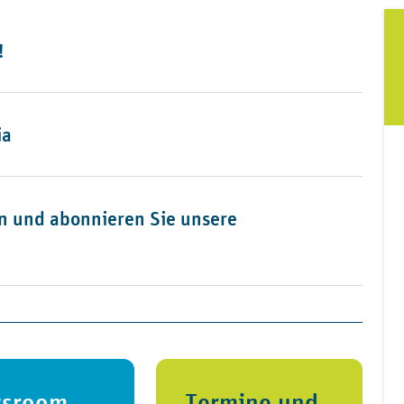
!
ia
n und abonnieren Sie unsere
sroom
Termine und