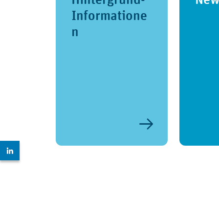
Informatione
n
Zur LinkedIn Seite: https://www.linkedin.com/comp