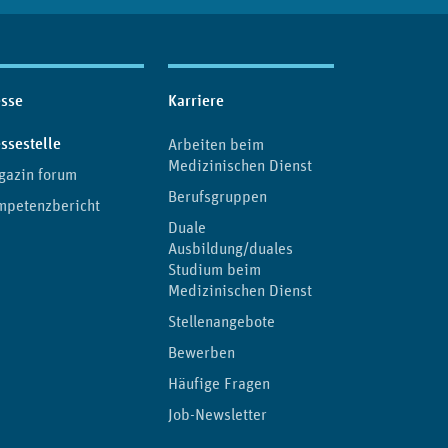
esse
Karriere
(aktuelle Seite)
ssestelle
Arbeiten beim
Medizinischen Dienst
gazin forum
Berufsgruppen
mpetenzbericht
Duale
Ausbildung/duales
Studium beim
Medizinischen Dienst
Stellenangebote
Bewerben
Häufige Fragen
Job-Newsletter