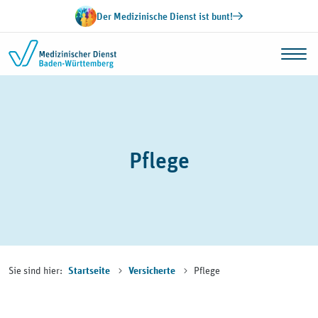
Zum Inhalt springen
Der Medizinische Dienst ist bunt!
Pflege
Sie sind hier:
Pflege
Startseite
Versicherte