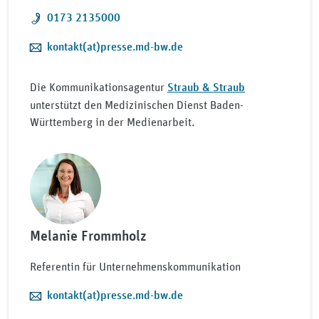
Telefon:
0173 2135000
E-Mail:
kontakt(at)presse.md-bw.de
Die Kommunikationsagentur
Straub & Straub
unterstützt den Medizinischen Dienst Baden-
Württemberg in der Medienarbeit.
Melanie Frommholz
Referentin für Unternehmenskommunikation
E-Mail:
kontakt(at)presse.md-bw.de