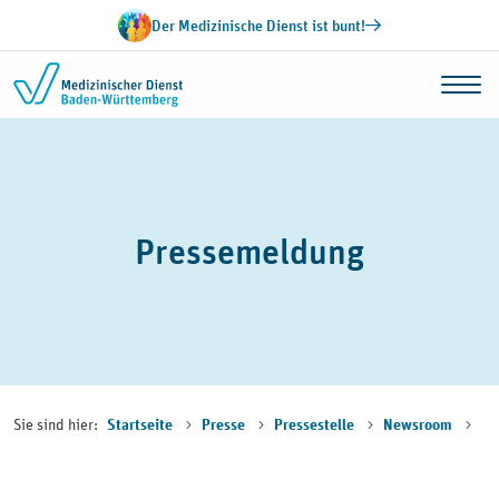
Zum Inhalt springen
Der Medizinische Dienst ist bunt!
Pressemeldung
Sie sind hier:
Startseite
Presse
Pressestelle
Newsroom