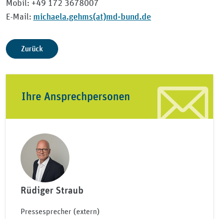
Mobil: +49 172 3678007
michaela.gehms(at)md-bund.de
E-Mail:
Zurück
Ihre Ansprechpersonen
Rüdiger Straub
Pressesprecher (extern)