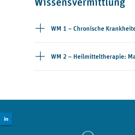
Wissensvermittlung
WM 1 – Chronische Krankheit
WM 2 – Heilmitteltherapie: M
Zur LinkedIn Seite: https://www.linkedin.com/comp