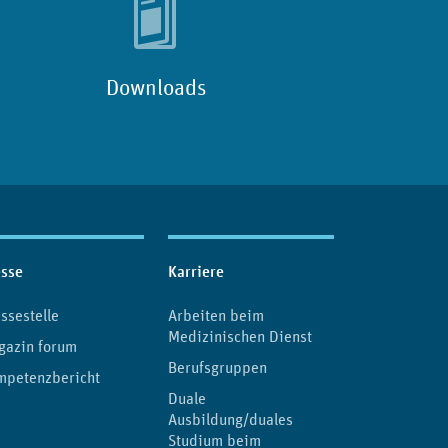
Downloads
esse
Karriere
ssestelle
Arbeiten beim
Medizinischen Dienst
gazin forum
Berufsgruppen
mpetenzbericht
Duale
Ausbildung/duales
Studium beim