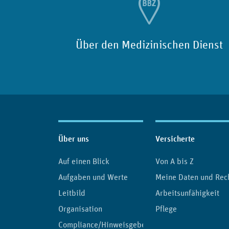
Über den Medizinischen Dienst
Inhaltsübersicht
Über uns
Versicherte
Auf einen Blick
Von A bis Z
Aufgaben und Werte
Meine Daten und Rec
Leitbild
Arbeitsunfähigkeit
Organisation
Pflege
Compliance/Hinweisgeber-