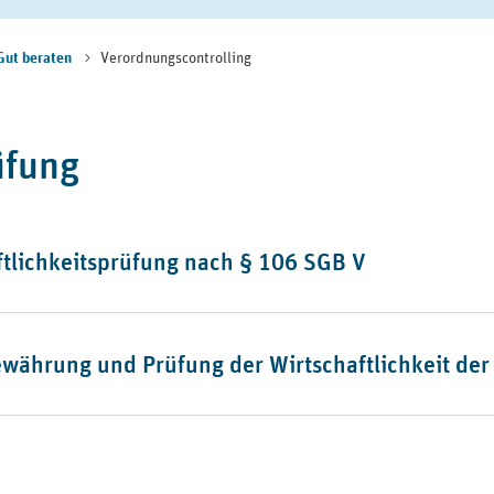
Verordnungscontrolling
Gut beraten
üfung
ftlichkeitsprüfung nach § 106 SGB V
gewährung und Prüfung der Wirtschaftlichkeit de