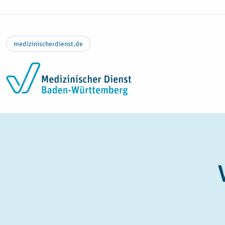
Zum Inhalt springen
medizinischerdienst.de