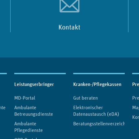
Kontakt
Leistungserbringer
Kranken-/Pflegekassen
Pr
MD-Portal
Gut beraten
Pre
hte
Ambulante
Elektronischer
Ma
Betreuungsdienste
Datenaustausch (eDA)
Ko
Ambulante
Beratungsstellenverzeichnis
Pflegedienste