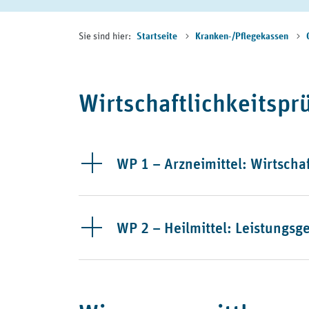
Sie sind hier:
Startseite
Kranken-/Pflegekassen
Wirtschaftlichkeitspr
WP 1 – Arzneimittel: Wirtscha
WP 2 – Heilmittel: Leistungs