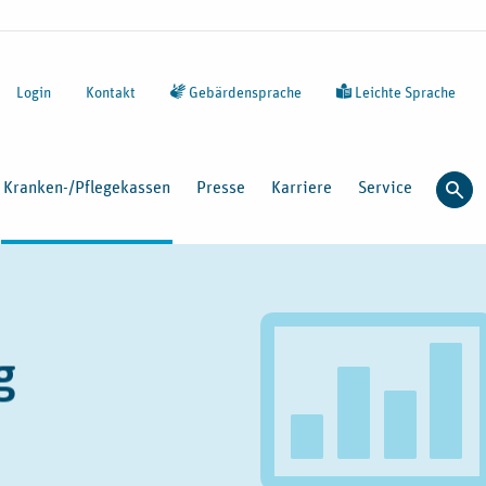
Login
Kontakt
Gebärdensprache
Leichte Sprache
Kranken-/Pflegekassen
Presse
Karriere
Service
Such
g