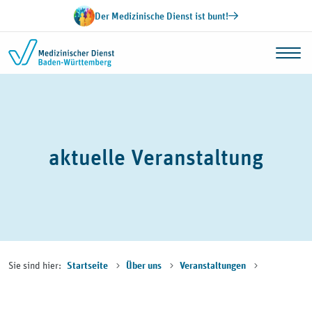
Zum Inhalt springen
Der Medizinische Dienst ist bunt!
aktuelle Veranstaltung
Sie sind hier:
Startseite
Über uns
Veranstaltungen