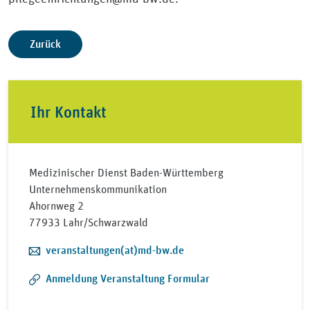
Zurück
Ihr Kontakt
Medizinischer Dienst Baden-Württemberg
Unternehmenskommunikation
Ahornweg 2
77933 Lahr/Schwarzwald
E-Mail:
veranstaltungen(at)md-bw.de
Anmeldung Veranstaltung Formular