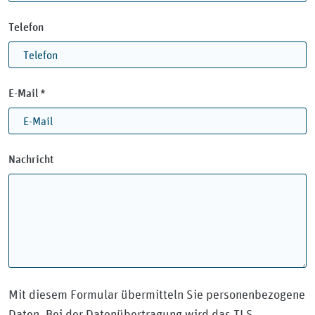
Telefon
Pflichtfeld
E-Mail
*
Nachricht
Mit diesem Formular übermitteln Sie personenbezogene
Daten. Bei der Datenübertragung wird das TLS-