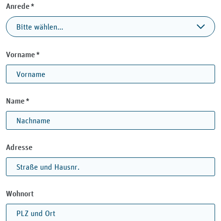
Pflichtfeld
Anrede
*
Pflichtfeld
Vorname
*
Pflichtfeld
Name
*
Pflichtfeld
Nachname
*
Adresse
Wohnort